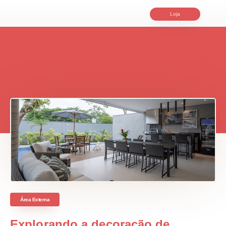
Loja
Área Externa
Explorando a decoração de