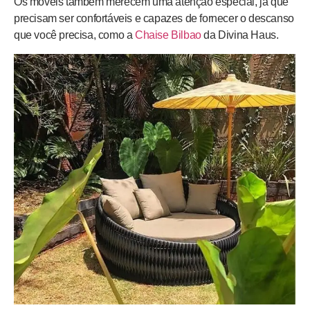
Os móveis também merecem uma atenção especial, já que
precisam ser confortáveis e capazes de fornecer o descanso
que você precisa, como a
Chaise Bilbao
da Divina Haus.