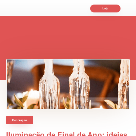
Loja
Decoração
Iluminação de Final de Ano: ideias