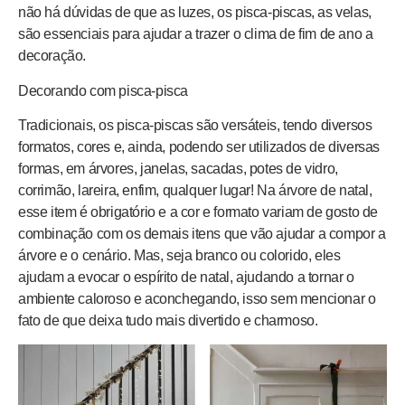
não há dúvidas de que as luzes, os pisca-piscas, as velas,
são essenciais para ajudar a trazer o clima de fim de ano a
decoração.
Decorando com pisca-pisca
Tradicionais, os pisca-piscas são versáteis, tendo diversos
formatos, cores e, ainda, podendo ser utilizados de diversas
formas, em árvores, janelas, sacadas, potes de vidro,
corrimão, lareira, enfim, qualquer lugar! Na árvore de natal,
esse item é obrigatório e a cor e formato variam de gosto de
combinação com os demais itens que vão ajudar a compor a
árvore e o cenário. Mas, seja branco ou colorido, eles
ajudam a evocar o espírito de natal, ajudando a tornar o
ambiente caloroso e aconchegando, isso sem mencionar o
fato de que deixa tudo mais divertido e charmoso.