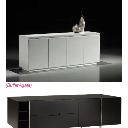
(Buffet Agata)