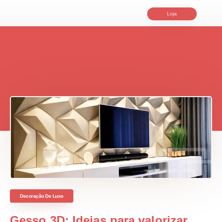
Loja
Decoração De Luxo
Gesso 3D: Ideias para valorizar